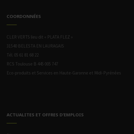
COORDONNÉES
CLER VERTS lieu dit « PLATA FLEZ »
31540 BELESTA EN LAURAGAIS
Tél. 05 61 81 68 22
RCS Toulouse B 445 005 747
Eco-produits et Services en Haute-Garonne et Midi-Pyrénées
ACTUALITES ET OFFRES D’EMPLOIS