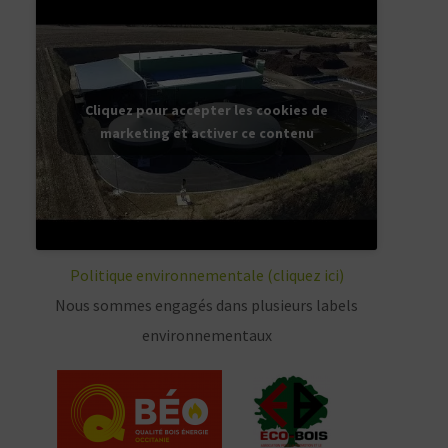
Cliquez pour accepter les cookies de
marketing et activer ce contenu
Politique environnementale (cliquez ici)
Nous sommes engagés dans plusieurs labels
environnementaux