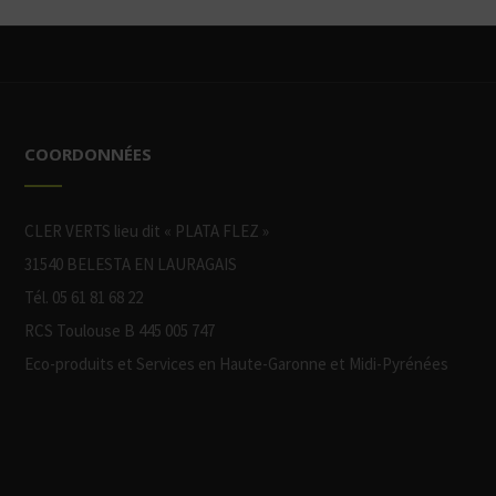
COORDONNÉES
CLER VERTS lieu dit « PLATA FLEZ »
31540 BELESTA EN LAURAGAIS
Tél. 05 61 81 68 22
RCS Toulouse B 445 005 747
Eco-produits et Services en Haute-Garonne et Midi-Pyrénées