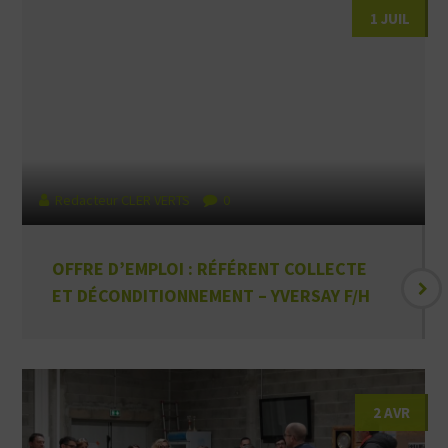
1 JUIL
Redacteur CLER VERTS
0
OFFRE D’EMPLOI : RÉFÉRENT COLLECTE
ET DÉCONDITIONNEMENT – YVERSAY F/H
2 AVR