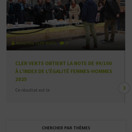
Redacteur CLER VERTS
0
CLER VERTS OBTIENT LA NOTE DE 99/100
À L’INDEX DE L’ÉGALITÉ FEMMES-HOMMES
2025
Ce résultat est le
CHERCHER PAR THÈMES