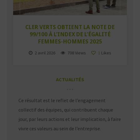
CLER VERTS OBTIENT LA NOTE DE
99/100 À L’INDEX DE L’ÉGALITÉ
FEMMES-HOMMES 2025
2 avril 2026
708 Views
1
Likes
ACTUALITÉS
Ce résultat est le reflet de l’engagement
collectif des équipes, qui contribuent chaque
jour, par leurs actions et leur implication, à faire
vivre ces valeurs au sein de l’entreprise.