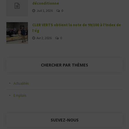
déconditionne
Juil 1, 2026
0
CLER VERTS obtient la note de 99/100 à l’Index de
l’ég
Avr 2, 2026
0
CHERCHER PAR THÈMES
Actualités
Emplois
SUIVEZ-NOUS