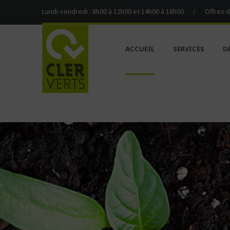
Lundi-vendredi : 8h00 à 12h00 et 14h00 à 18h00
/
Offres 
ACCUEIL
SERVICES
D