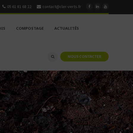
05 61 81 68 22
contact@cler-verts.fr
OIS
COMPOSTAGE
ACTUALITÉS
NOUS CONTACTER