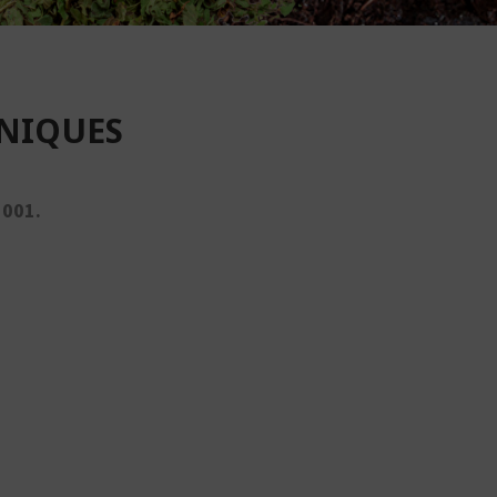
ANIQUES
 001.