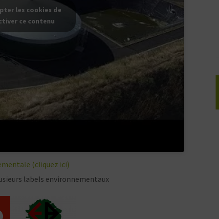
pter les cookies de
ctiver ce contenu
mentale (cliquez ici)
sieurs labels environnementaux