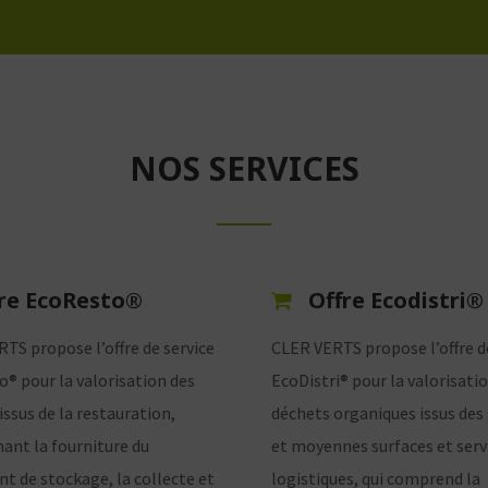
NOS SERVICES
re EcoResto®
Offre Ecodistri®
TS propose l’offre de service
CLER VERTS propose l’offre d
® pour la valorisation des
EcoDistri® pour la valorisati
issus de la restauration,
déchets organiques issus des
nt la fourniture du
et moyennes surfaces et serv
t de stockage, la collecte et
logistiques, qui comprend la