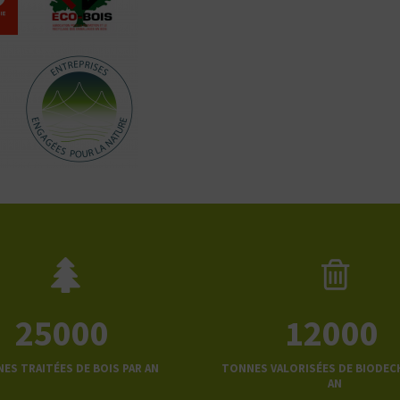
25000
12000
ES TRAITÉES DE BOIS PAR AN
TONNES VALORISÉES DE BIODEC
AN