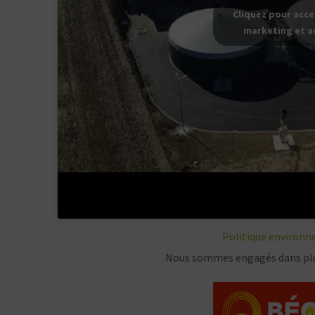
Cliquez pour acce
marketing et a
Politique environne
Nous sommes engagés dans plu