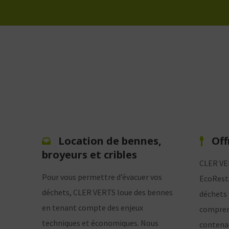
Location de bennes,
Off
broyeurs et cribles
CLER VER
Pour vous permettre d’évacuer vos
EcoResto
déchets, CLER VERTS loue des bennes
déchets 
en tenant compte des enjeux
comprena
techniques et économiques. Nous
contenan