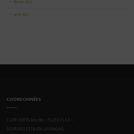
février 2013
avril 2011
COORDONNÉES
CLER VERTS lieu dit « PLATA FLEZ »
31540 BELESTA EN LAURAGAIS