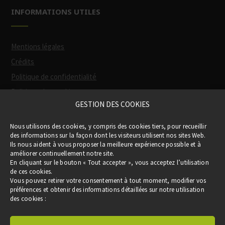
INFORMATIONS UTILES
Mentions légales
Crédits
Politique de confidentialité
Politique des cookies
GESTION DES COOKIES
Participation financière de la Région
(via
Nous utilisons des cookies, y compris des cookies tiers, pour recueillir
le Pass Occitanie)
des informations sur la façon dont les visiteurs utilisent nos sites Web.
Ils nous aident à vous proposer la meilleure expérience possible et à
améliorer continuellement notre site.
En cliquant sur le bouton « Tout accepter », vous acceptez l’utilisation
de ces cookies.
Vous pouvez retirer votre consentement à tout moment, modifier vos
préférences et obtenir des informations détaillées sur notre utilisation
des cookies :