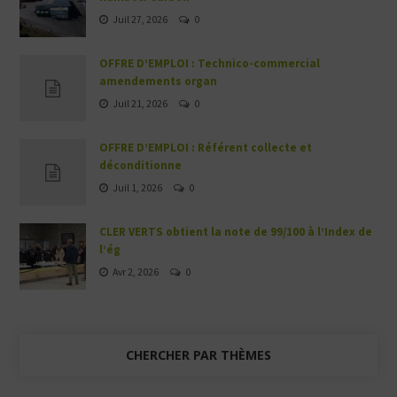
Juil 27, 2026
0
OFFRE D’EMPLOI : Technico-commercial
amendements organ
Juil 21, 2026
0
OFFRE D’EMPLOI : Référent collecte et
déconditionne
Juil 1, 2026
0
CLER VERTS obtient la note de 99/100 à l’Index de
l’ég
Avr 2, 2026
0
CHERCHER PAR THÈMES