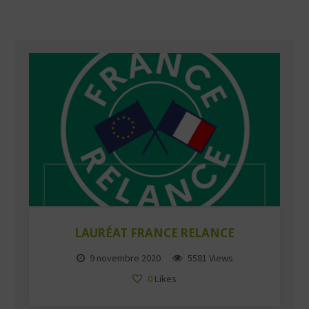
LAURÉAT FRANCE RELANCE
9 novembre 2020
5581 Views
0
Likes