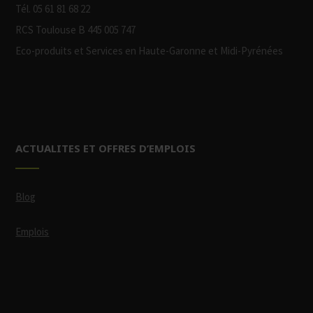
Tél. 05 61 81 68 22
RCS Toulouse B 445 005 747
Eco-produits et Services en Haute-Garonne et Midi-Pyrénées
ACTUALITES ET OFFRES D’EMPLOIS
Blog
Emplois