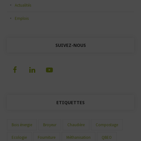
Actualités
Emplois
SUIVEZ-NOUS
ETIQUETTES
Bois énergie
Broyeur
Chaudière
Compostage
Ecologie
Fourniture
Méthanisation
QBEO