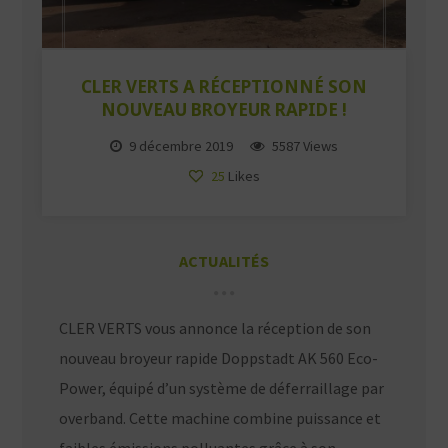
CLER VERTS A RÉCEPTIONNÉ SON
NOUVEAU BROYEUR RAPIDE !
9 décembre 2019
5587 Views
25
Likes
ACTUALITÉS
CLER VERTS vous annonce la réception de son
nouveau broyeur rapide Doppstadt AK 560 Eco-
Power, équipé d’un système de déferraillage par
overband. Cette machine combine puissance et
faibles émissions polluantes grâce à son