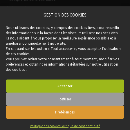
Politique des cookies
GESTION DES COOKIES
Participation financière de la Région
(via
Nous utilisons des cookies, y compris des cookies tiers, pour recueillir
le Pass Occitanie)
des informations sur la façon dont les visiteurs utilisent nos sites Web.
Ils nous aident à vous proposer la meilleure expérience possible et à
améliorer continuellement notre site.
En cliquant sur le bouton « Tout accepter », vous acceptez l’utilisation
de ces cookies.
Vous pouvez retirer votre consentement à tout moment, modifier vos
préférences et obtenir des informations détaillées sur notre utilisation
des cookies :
Accepter
Refuser
Copyright © 2019 CLER VERTS - Tous droits réservés -
Réalisation :
akadom.com
Préférences
Politique des cookies
Politique de confidentialité