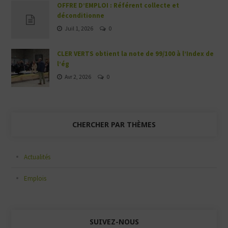
OFFRE D’EMPLOI : Référent collecte et
déconditionne
Juil 1, 2026
0
CLER VERTS obtient la note de 99/100 à l’Index de
l’ég
Avr 2, 2026
0
CHERCHER PAR THÈMES
Actualités
Emplois
SUIVEZ-NOUS