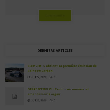
Lire la suite
DERNIERS ARTICLES
CLER VERTS obtient sa première émission de
Rainbow Carbon
Juil 27, 2026
0
OFFRE D’EMPLOI : Technico-commercial
amendements organ
Juil 21, 2026
0