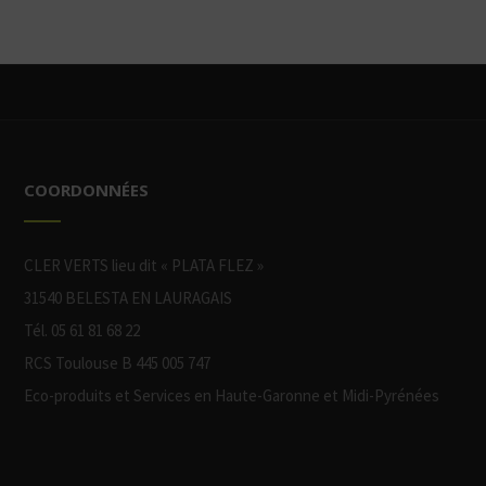
COORDONNÉES
CLER VERTS lieu dit « PLATA FLEZ »
31540 BELESTA EN LAURAGAIS
Tél. 05 61 81 68 22
RCS Toulouse B 445 005 747
Eco-produits et Services en Haute-Garonne et Midi-Pyrénées