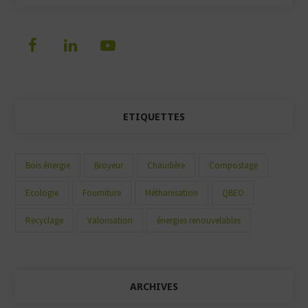
ETIQUETTES
Bois énergie
Broyeur
Chaudière
Compostage
Ecologie
Fourniture
Méthanisation
QBEO
Recyclage
Valorisation
énergies renouvelables
ARCHIVES