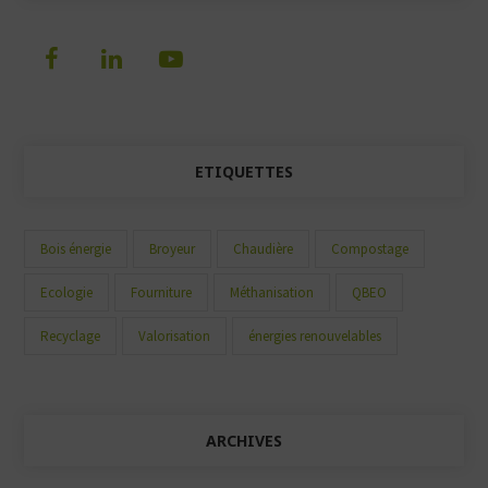
ETIQUETTES
Bois énergie
Broyeur
Chaudière
Compostage
Ecologie
Fourniture
Méthanisation
QBEO
Recyclage
Valorisation
énergies renouvelables
ARCHIVES