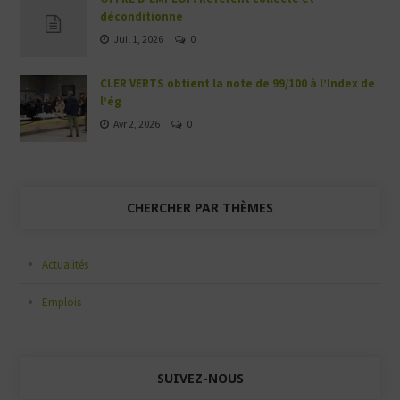
déconditionne
Juil 1, 2026
0
CLER VERTS obtient la note de 99/100 à l’Index de
l’ég
Avr 2, 2026
0
CHERCHER PAR THÈMES
Actualités
Emplois
SUIVEZ-NOUS