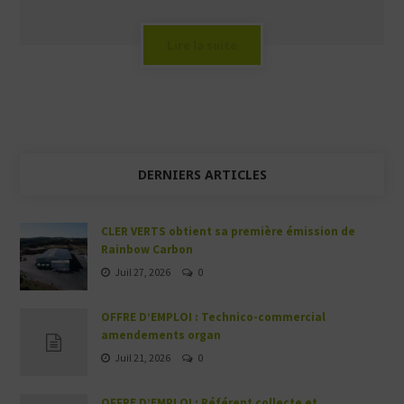
Lire la suite
DERNIERS ARTICLES
CLER VERTS obtient sa première émission de
Rainbow Carbon
Juil 27, 2026
0
OFFRE D’EMPLOI : Technico-commercial
amendements organ
Juil 21, 2026
0
OFFRE D’EMPLOI : Référent collecte et