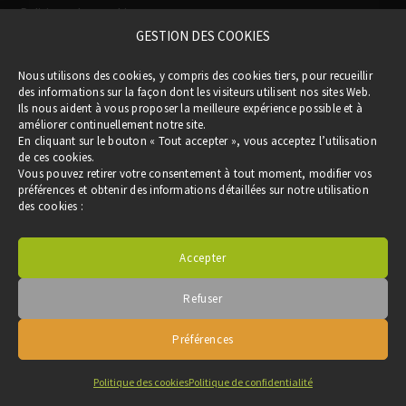
Politique des cookies
GESTION DES COOKIES
Participation financière de la Région
(via
Nous utilisons des cookies, y compris des cookies tiers, pour recueillir
le Pass Occitanie)
des informations sur la façon dont les visiteurs utilisent nos sites Web.
Ils nous aident à vous proposer la meilleure expérience possible et à
améliorer continuellement notre site.
En cliquant sur le bouton « Tout accepter », vous acceptez l’utilisation
de ces cookies.
Vous pouvez retirer votre consentement à tout moment, modifier vos
préférences et obtenir des informations détaillées sur notre utilisation
des cookies :
Accepter
Refuser
Copyright © 2019 CLER VERTS - Tous droits réservés -
Réalisation :
akadom.com
Préférences
Politique des cookies
Politique de confidentialité