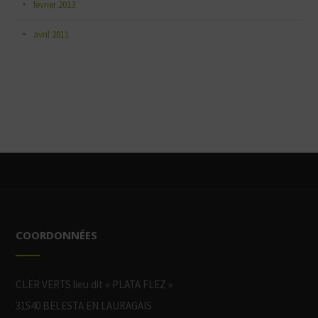
février 2013
avril 2011
COORDONNÉES
CLER VERTS lieu dit « PLATA FLEZ »
31540 BELESTA EN LAURAGAIS