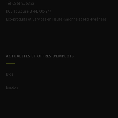
Tél. 05 61 81 68 22
RCS Toulouse B 445 005 747
Eco-produits et Services en Haute-Garonne et Midi-Pyrénées
ACTUALITES ET OFFRES D’EMPLOIS
Blog
Emplois