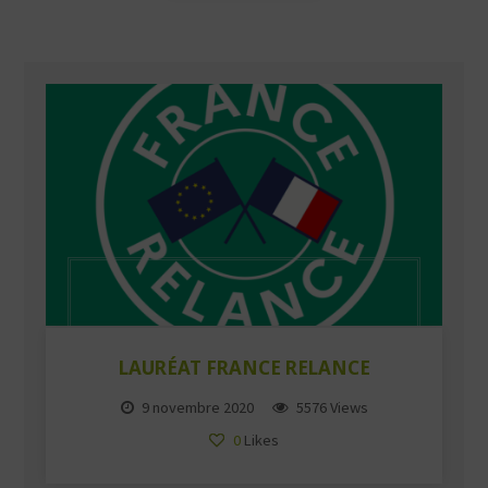
LAURÉAT FRANCE RELANCE
9 novembre 2020
5576 Views
0
Likes