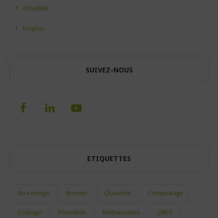
Actualités
Emplois
SUIVEZ-NOUS
ETIQUETTES
Bois énergie
Broyeur
Chaudière
Compostage
Ecologie
Fourniture
Méthanisation
QBEO