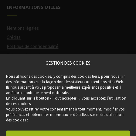
INFORMATIONS UTILES
Mentions légales
Crédits
Politique de confidentialité
Politique des cookies
GESTION DES COOKIES
Participation financière de la Région
(via
Nous utilisons des cookies, y compris des cookies tiers, pour recueillir
le Pass Occitanie)
des informations sur la façon dont les visiteurs utilisent nos sites Web.
Ils nous aident à vous proposer la meilleure expérience possible et à
améliorer continuellement notre site.
En cliquant sur le bouton « Tout accepter », vous acceptez l’utilisation
de ces cookies.
Vous pouvez retirer votre consentement à tout moment, modifier vos
préférences et obtenir des informations détaillées sur notre utilisation
des cookies :