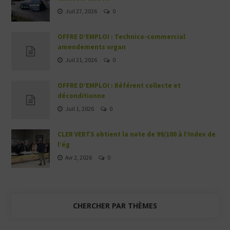
Juil 27, 2026
0
OFFRE D’EMPLOI : Technico-commercial
amendements organ
Juil 21, 2026
0
OFFRE D’EMPLOI : Référent collecte et
déconditionne
Juil 1, 2026
0
CLER VERTS obtient la note de 99/100 à l’Index de
l’ég
Avr 2, 2026
0
CHERCHER PAR THÈMES