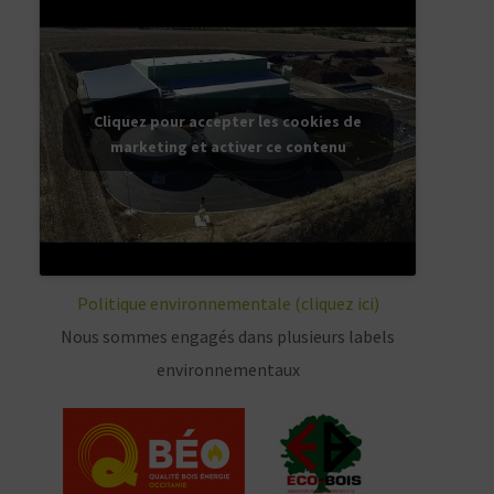
Cliquez pour accepter les cookies de
marketing et activer ce contenu
Politique environnementale (cliquez ici)
Nous sommes engagés dans plusieurs labels
environnementaux