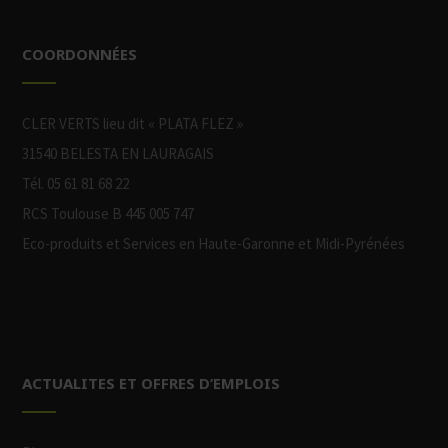
COORDONNÉES
CLER VERTS lieu dit « PLATA FLEZ »
31540 BELESTA EN LAURAGAIS
Tél. 05 61 81 68 22
RCS Toulouse B 445 005 747
Eco-produits et Services en Haute-Garonne et Midi-Pyrénées
ACTUALITES ET OFFRES D’EMPLOIS