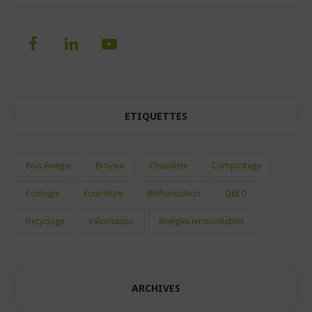
ETIQUETTES
Bois énergie
Broyeur
Chaudière
Compostage
Ecologie
Fourniture
Méthanisation
QBEO
Recyclage
Valorisation
énergies renouvelables
ARCHIVES