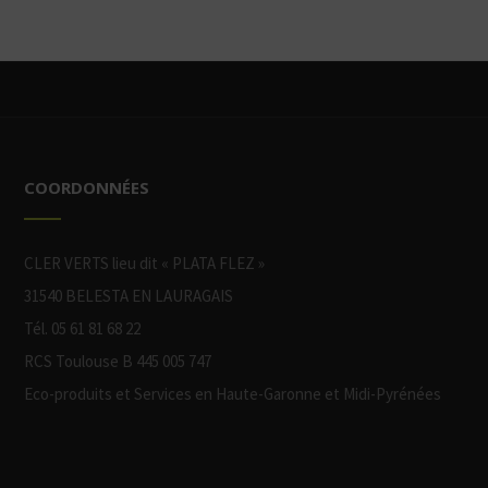
COORDONNÉES
CLER VERTS lieu dit « PLATA FLEZ »
31540 BELESTA EN LAURAGAIS
Tél. 05 61 81 68 22
RCS Toulouse B 445 005 747
Eco-produits et Services en Haute-Garonne et Midi-Pyrénées