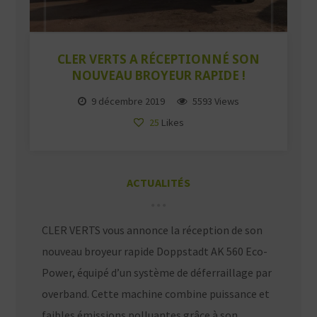
CLER VERTS A RÉCEPTIONNÉ SON
NOUVEAU BROYEUR RAPIDE !
9 décembre 2019
5593 Views
25
Likes
ACTUALITÉS
CLER VERTS vous annonce la réception de son
nouveau broyeur rapide Doppstadt AK 560 Eco-
Power, équipé d’un système de déferraillage par
overband. Cette machine combine puissance et
faibles émissions polluantes grâce à son