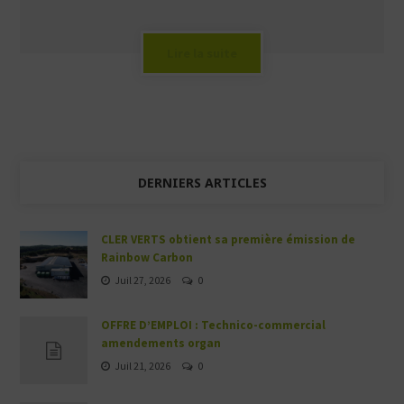
Lire la suite
DERNIERS ARTICLES
CLER VERTS obtient sa première émission de
Rainbow Carbon
Juil 27, 2026
0
OFFRE D’EMPLOI : Technico-commercial
amendements organ
Juil 21, 2026
0