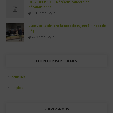
OFFRE D’EMPLOI : Référent collecte et
déconditionne
Juil 1, 2026
0
CLER VERTS obtient la note de 99/100 à l’Index de
l’ég
Avr 2, 2026
0
CHERCHER PAR THÈMES
Actualités
Emplois
SUIVEZ-NOUS