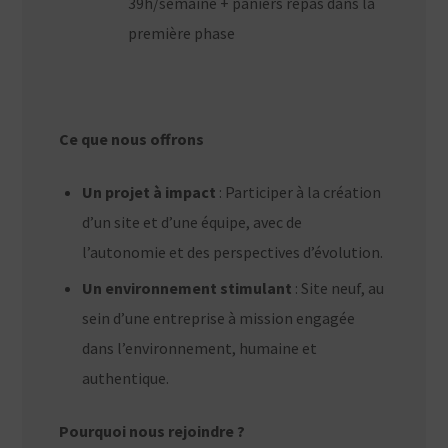
39h/semaine + paniers repas dans la
première phase
Ce que nous offrons
Un projet à impact
: Participer à la création
d’un site et d’une équipe, avec de
l’autonomie et des perspectives d’évolution.
Un environnement stimulant
: Site neuf, au
sein d’une entreprise à mission engagée
dans l’environnement, humaine et
authentique.
Pourquoi nous rejoindre ?