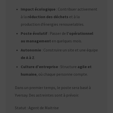
Impact écologique
: Contribuer activement
à la
réduction des déchets
et à la
production d’énergies renouvelables.
Poste évolutif
: Passer de
l’opérationnel
au management
en quelques mois.
Autonomie
: Construire un site et une équipe
de A à Z
.
Culture d’entreprise
: Structure
agile et
humaine
, où chaque personne compte.
Dans un premier temps, le poste sera basé à
Yversay. Des astreintes sont à prévoir.
Statut : Agent de Maitrise