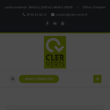
Lundi-vendredi : 8h00 à 12h00 et 14h00 à 18h00
/
Offres d’emploi
05 61 81 68 22
contact@cler-verts.fr
NOUS CONTACTER