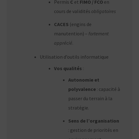
Permis
C
et
FIMO / FCO
en
cours de validités
obligatoires
CACES
(engins de
manutention) –
fortement
apprécié
.
Utilisation d’outils informatique
Vos qualités
:
Autonomie et
polyvalence
: capacité à
passer du terrain à la
stratégie.
Sens de l’organisation
: gestion de priorités en