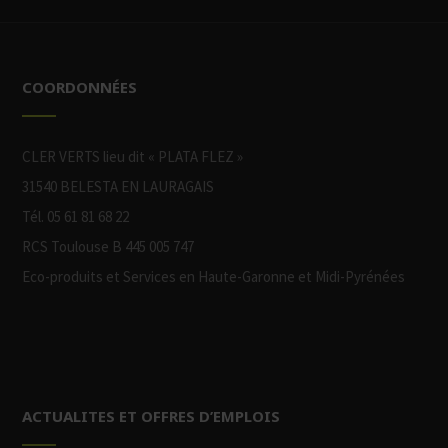
COORDONNÉES
CLER VERTS lieu dit « PLATA FLEZ »
31540 BELESTA EN LAURAGAIS
Tél. 05 61 81 68 22
RCS Toulouse B 445 005 747
Eco-produits et Services en Haute-Garonne et Midi-Pyrénées
ACTUALITES ET OFFRES D’EMPLOIS