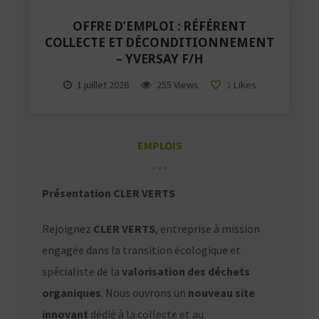
OFFRE D’EMPLOI : RÉFÉRENT
COLLECTE ET DÉCONDITIONNEMENT
– YVERSAY F/H
1 juillet 2026
255 Views
1
Likes
EMPLOIS
Présentation CLER VERTS
Rejoignez
CLER VERTS
, entreprise à mission
engagée dans la transition écologique et
spécialiste de la
valorisation des déchets
organiques
. Nous ouvrons un
nouveau site
innovant
dédié à la collecte et au