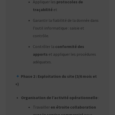
Appliquer les
protocoles de
traçabilité
et
Garantir la fiabilité de la donnée dans
l’outil informatique : saisie et
contrôle.
Contrôler la
conformité des
apports
et appliquer les procédures
adéquates.
Phase 2 : Exploitation du site (3/6 mois et
+)
Organisation de l’activité opérationnelle
:
Travailler
en étroite collaboration
avec le service commercial
pour