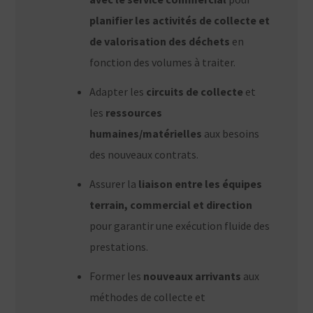
planifier les activités de collecte et
de valorisation des déchets
en
fonction des volumes à traiter.
Adapter les
circuits de collecte
et
les
ressources
humaines/matérielles
aux besoins
des nouveaux contrats.
Assurer la
liaison entre les équipes
terrain, commercial et direction
pour garantir une exécution fluide des
prestations.
Former les
nouveaux arrivants
aux
méthodes de collecte et