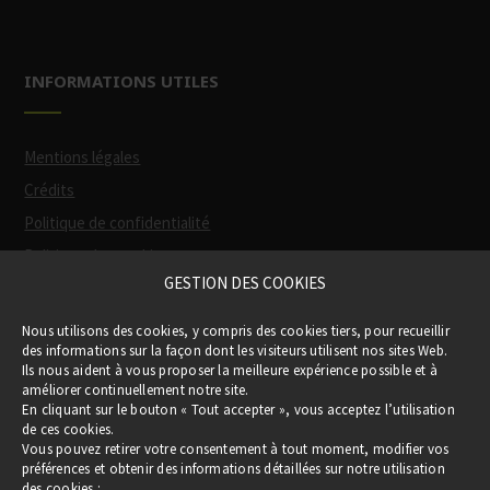
INFORMATIONS UTILES
Mentions légales
Crédits
Politique de confidentialité
Politique des cookies
GESTION DES COOKIES
Participation financière de la Région
(via
Nous utilisons des cookies, y compris des cookies tiers, pour recueillir
le Pass Occitanie)
des informations sur la façon dont les visiteurs utilisent nos sites Web.
Ils nous aident à vous proposer la meilleure expérience possible et à
améliorer continuellement notre site.
En cliquant sur le bouton « Tout accepter », vous acceptez l’utilisation
de ces cookies.
Vous pouvez retirer votre consentement à tout moment, modifier vos
préférences et obtenir des informations détaillées sur notre utilisation
des cookies :