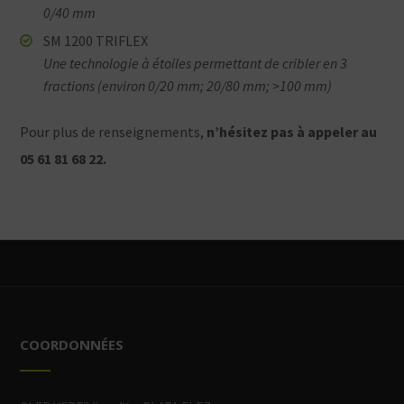
0/40 mm
SM 1200 TRIFLEX
Une technologie à étoiles permettant de cribler en 3
fractions (environ 0/20 mm; 20/80 mm; >100 mm)
Pour plus de renseignements,
n’hésitez pas à appeler au
05 61 81 68 22.
COORDONNÉES