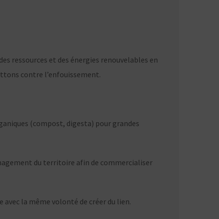
 des ressources et des énergies renouvelables en
luttons contre l’enfouissement.
aniques (compost, digesta) pour grandes
ménagement du territoire afin de commercialiser
 avec la même volonté de créer du lien.