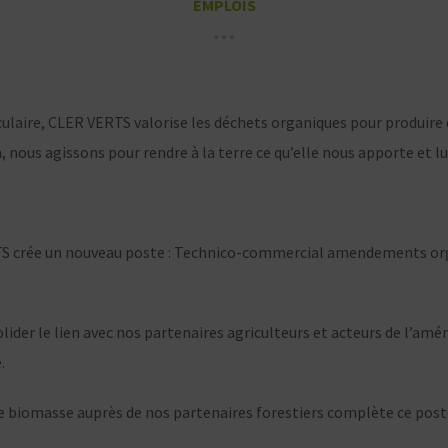
EMPLOIS
culaire, CLER VERTS valorise les déchets organiques pour produire
, nous agissons pour rendre à la terre ce qu’elle nous apporte et 
TS crée un nouveau poste : Technico-commercial amendements org
olider le lien avec nos partenaires agriculteurs et acteurs de l’a
.
 biomasse auprès de nos partenaires forestiers complète ce poste