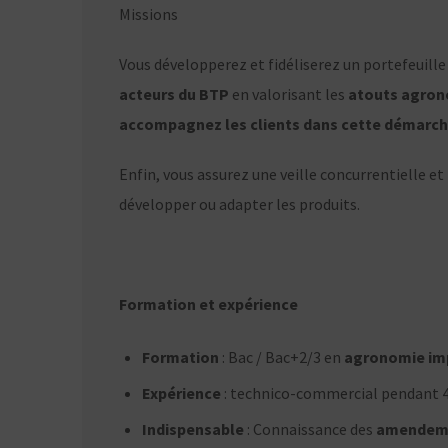
Missions
Vous développerez et fidéliserez un portefeuille
acteurs du BTP
en valorisant les
atouts agron
accompagnez les clients dans cette démarc
Enfin, vous assurez une veille concurrentielle e
développer ou adapter les produits.
Formation et expérience
Formation
: Bac / Bac+2/3 en
agronomie im
Expérience
: technico-commercial pendant
Indispensable
: Connaissance des
amendeme