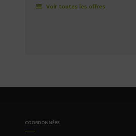
Voir toutes les offres
COORDONNÉES