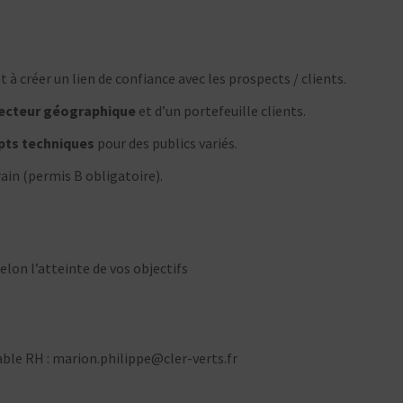
t à créer un lien de confiance avec les prospects / clients.
ecteur géographique
et d’un portefeuille clients.
pts techniques
pour des publics variés.
ain (permis B obligatoire).
lon l’atteinte de vos objectifs
le RH : marion.philippe@cler-verts.fr