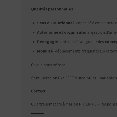
Qualités personnelles
Sens du relationnel
: capacité à convaincre e
Autonomie et organisation
: gestion d’un
s
Pédagogie
: aptitude à vulgariser des
conce
Mobilité
: déplacements fréquents sur le terr
Ce que nous offrons
Rémunération fixe 33000euros bruts + variable se
Contact
CV à transmettre à Marion PHILIPPE – Responsab