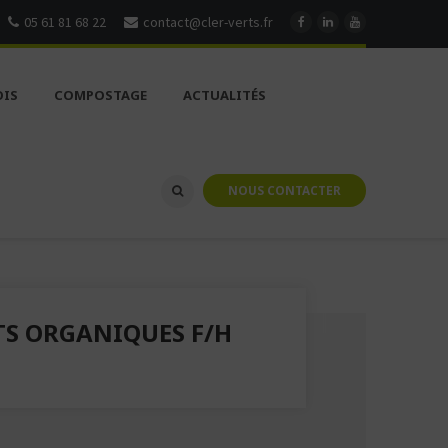
05 61 81 68 22
contact@cler-verts.fr
OIS
COMPOSTAGE
ACTUALITÉS
NOUS CONTACTER
TS ORGANIQUES F/H