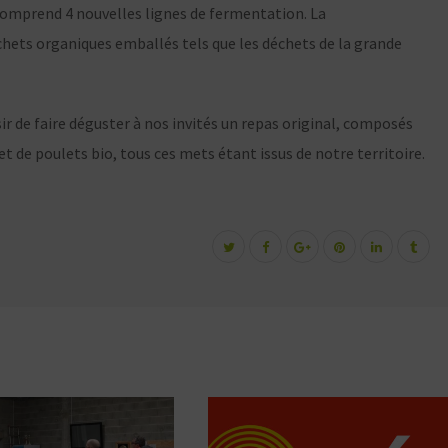
 comprend 4 nouvelles lignes de fermentation. La
chets organiques emballés tels que les déchets de la grande
ir de faire déguster à nos invités un repas original, composés
t de poulets bio, tous ces mets étant issus de notre territoire.