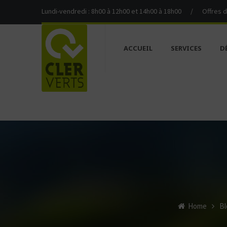
Lundi-vendredi : 8h00 à 12h00 et 14h00 à 18h00
/
Offres 
ACCUEIL
SERVICES
D
Home
Bl