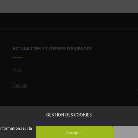
ACTUALITES ET OFFRES D’EMPLOIS
Blog
Emplois
GESTION DES COOKIES
 informations sur la
Accepter