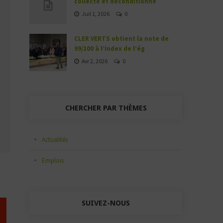
collecte et déconditionne
Juil 1, 2026
0
CLER VERTS obtient la note de
99/100 à l’Index de l’ég
Avr 2, 2026
0
CHERCHER PAR THÈMES
Actualités
Emplois
SUIVEZ-NOUS