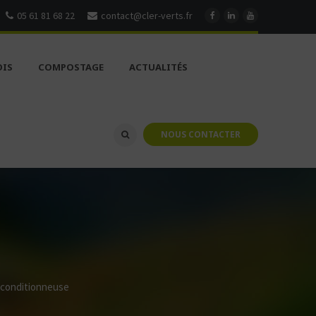
05 61 81 68 22
contact@cler-verts.fr
OIS
COMPOSTAGE
ACTUALITÉS
NOUS CONTACTER
éconditionneuse