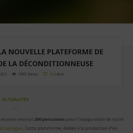
LA NOUVELLE PLATEFORME DE
DE LA DÉCONDITIONNEUSE
2013
3935 Views
25
Likes
ACTUALITÉS
e recevoir environ
200 personnes
pour l’inauguration de notre
n Lauragais.
Cette plateforme, dédiée à la production d’un