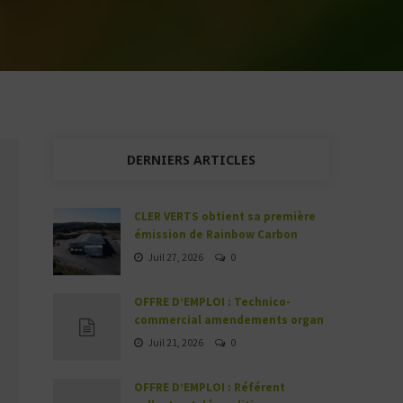
DERNIERS ARTICLES
CLER VERTS obtient sa première
émission de Rainbow Carbon
Juil 27, 2026
0
OFFRE D’EMPLOI : Technico-
commercial amendements organ
Juil 21, 2026
0
OFFRE D’EMPLOI : Référent