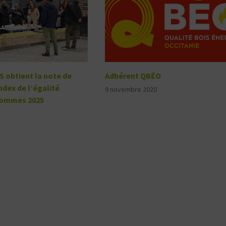
 obtient la note de
Adhérent QBÉO
Index de l’égalité
9 novembre 2020
ommes 2025