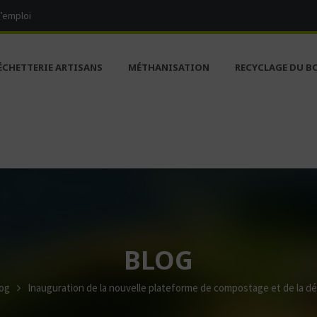
d’emploi
ÉCHETTERIE ARTISANS
MÉTHANISATION
RECYCLAGE DU B
BLOG
og
Inauguration de la nouvelle plateforme de compostage et de la d