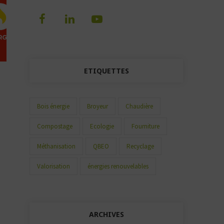
ETIQUETTES
Bois énergie
Broyeur
Chaudière
Compostage
Ecologie
Fourniture
Méthanisation
QBEO
Recyclage
Valorisation
énergies renouvelables
ARCHIVES