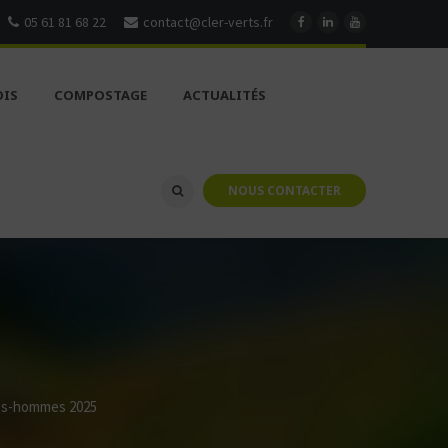
05 61 81 68 22
contact@cler-verts.fr
OIS
COMPOSTAGE
ACTUALITÉS
NOUS CONTACTER
mes-hommes 2025