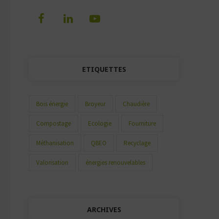
ETIQUETTES
Bois énergie
Broyeur
Chaudière
Compostage
Ecologie
Fourniture
Méthanisation
QBEO
Recyclage
Valorisation
énergies renouvelables
ARCHIVES