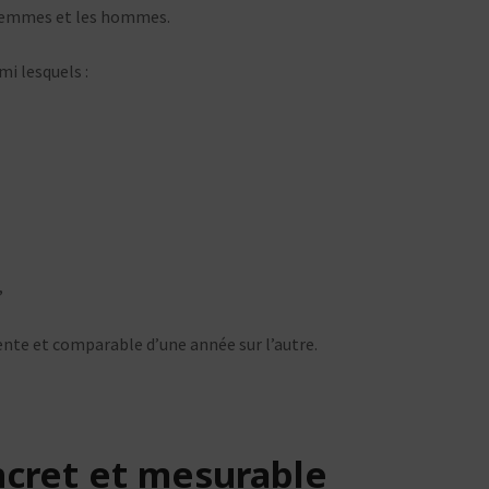
s femmes et les hommes.
mi lesquels :
,
ente et comparable d’une année sur l’autre.
cret et mesurable