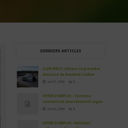
DERNIERS ARTICLES
CLER VERTS obtient sa première
émission de Rainbow Carbon
Juil 27, 2026
0
OFFRE D’EMPLOI : Technico-
commercial amendements organ
Juil 21, 2026
0
OFFRE D’EMPLOI : Référent