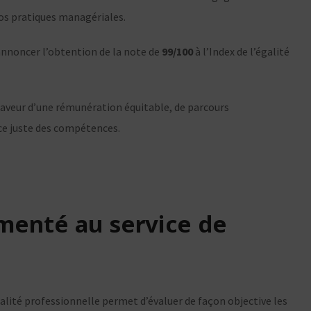
nos pratiques managériales.
nnoncer l’obtention de la note de
99/100
à l’Index de l’égalité
aveur d’une rémunération équitable, de parcours
ce juste des compétences.
menté au service de
égalité professionnelle permet d’évaluer de façon objective les