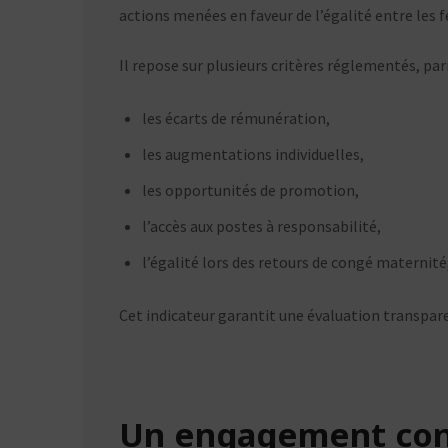
actions menées en faveur de l’égalité entre le
Il repose sur plusieurs critères réglementés, par
les écarts de rémunération,
les augmentations individuelles,
les opportunités de promotion,
l’accès aux postes à responsabilité,
l’égalité lors des retours de congé maternité
Cet indicateur garantit une évaluation transpar
Un engagement con