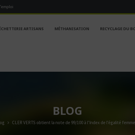
d’emploi
ÉCHETTERIE ARTISANS
MÉTHANISATION
RECYCLAGE DU B
BLOG
og
CLER VERTS obtient la note de 99/100 à l’Index de l’égalité fem