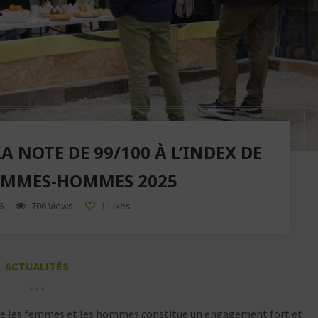
A NOTE DE 99/100 À L’INDEX DE
FEMMES-HOMMES 2025
6
706 Views
1
Likes
ACTUALITÉS
tre les femmes et les hommes constitue un engagement fort et