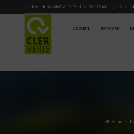
Lundi-vendredi : 8h00 à 12h00 et 14h00 à 18h00
/
Offres 
ACCUEIL
SERVICES
D
Home
Bl