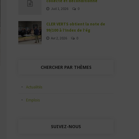
collecte et déconditionne
Juil 1, 2026
0
CLER VERTS obtient la note de
99/100 à l’Index de l’ég
Avr 2, 2026
0
CHERCHER PAR THÈMES
Actualités
Emplois
SUIVEZ-NOUS