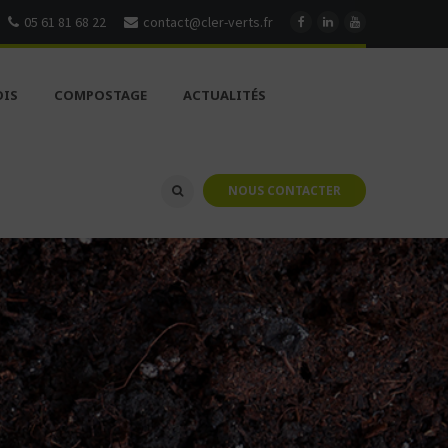
05 61 81 68 22
contact@cler-verts.fr
OIS
COMPOSTAGE
ACTUALITÉS
NOUS CONTACTER