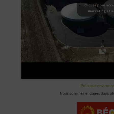
Cliquez pour acce
marketing et a
Politique environne
Nous sommes engagés dans plu