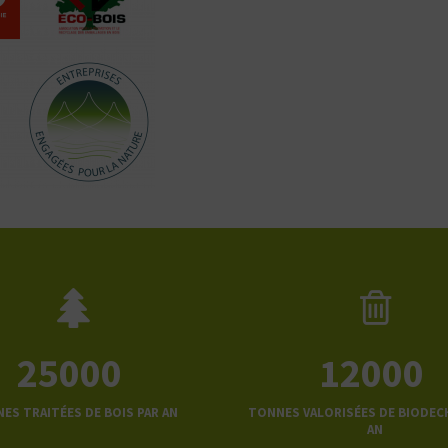
25000
12000
ES TRAITÉES DE BOIS PAR AN
TONNES VALORISÉES DE BIODEC
AN