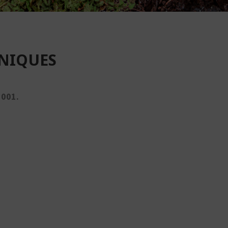
ANIQUES
 001.