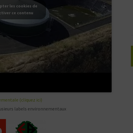
pter les cookies de
ctiver ce contenu
mentale (cliquez ici)
sieurs labels environnementaux