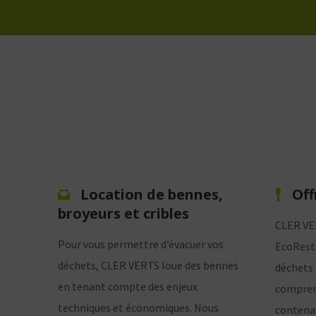
Location de bennes,
Off
broyeurs et cribles
CLER VER
Pour vous permettre d’évacuer vos
EcoResto
déchets, CLER VERTS loue des bennes
déchets 
en tenant compte des enjeux
comprena
techniques et économiques. Nous
contenan