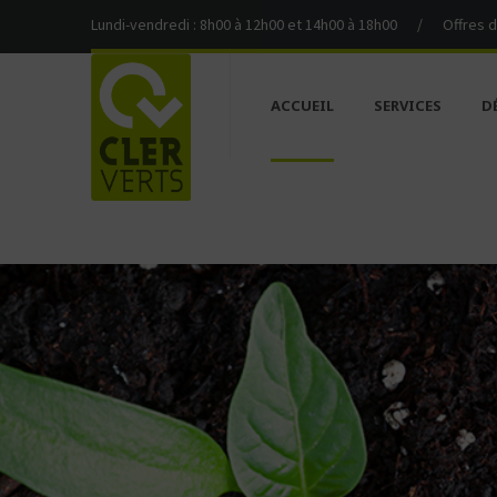
Lundi-vendredi : 8h00 à 12h00 et 14h00 à 18h00
/
Offres 
ACCUEIL
SERVICES
D