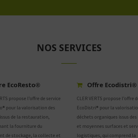
NOS SERVICES
re EcoResto®
Offre Ecodistri®
TS propose l’offre de service
CLER VERTS propose l’offre d
® pour la valorisation des
EcoDistri® pour la valorisati
issus de la restauration,
déchets organiques issus des
nt la fourniture du
et moyennes surfaces et serv
t de stockage, la collecte et
logistiques, qui comprend la